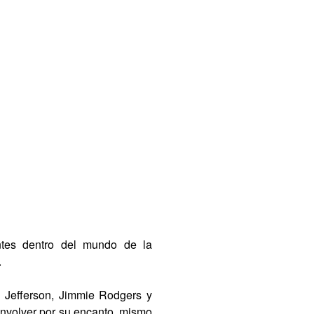
ntes dentro del mundo de la
.
 Jefferson, Jimmie Rodgers y
nvolver por su encanto, mismo