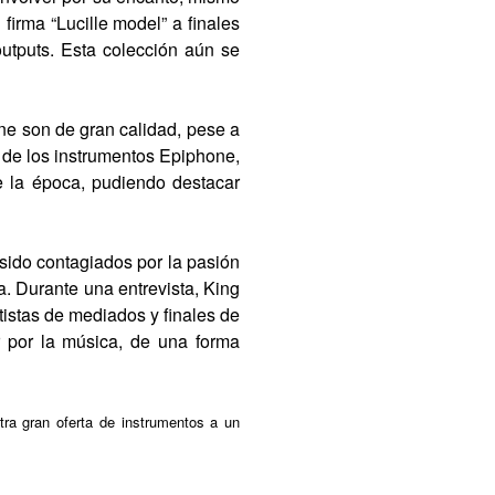
 firma “Lucille model” a finales
utputs. Esta colección aún se
ne son de gran calidad, pese a
 de los instrumentos Epiphone,
de la época, pudiendo destacar
sido contagiados por la pasión
ra. Durante una entrevista, King
istas de mediados y finales de
r por la música, de una forma
ra gran oferta de instrumentos a un