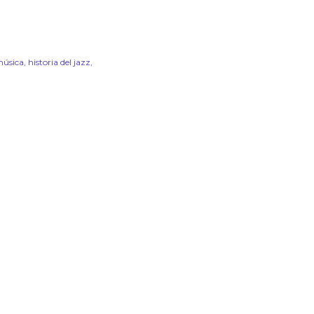
 música
historia del jazz