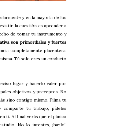
gularmente y en la mayoría de los
existir, la cuestión es aprender a
 hecho de tomar tu instrumento y
iativa son primordiales y fuertes
iencia completamente placentera,
a misma. Tú solo eres un conducto
eciso lugar y hacerlo valer por
ipales objetivos y preceptos. No
más sino contigo mismo. Filma tu
 comparte tu trabajo, pídeles
en ti.
Al final verás que el pánico
estudio.
No lo intentes, ¡hazlo!,