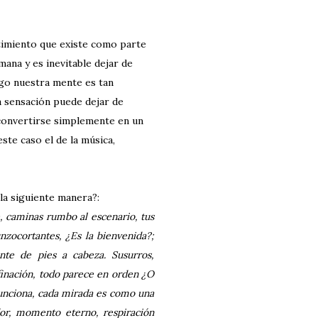
timiento que existe como parte
mana y es inevitable dejar de
rgo nuestra mente es tan
 sensación puede dejar de
convertirse simplemente en un
este caso el de la música,
la siguiente manera?:
, caminas rumbo al escenario, tus
nzocortantes, ¿Es la bienvenida?;
nte de pies a cabeza. Susurros,
finación, todo parece en orden ¿O
 funciona, cada mirada es como una
dor, momento eterno, respiración