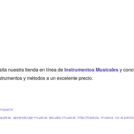
sita nuestra tienda en línea de
Instrumentos Musicales
y conoc
strumentos y métodos a un excelente precio.
mpartir
iquetas:
aprendizaje musical
estudio musical
Más Músicos
música
no al pánic