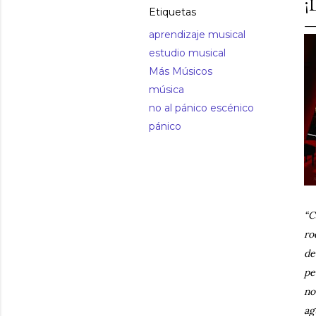
¡
Etiquetas
aprendizaje musical
estudio musical
Más Músicos
música
no al pánico escénico
pánico
“C
ro
de
pe
no
ag