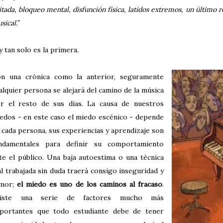
itada, bloqueo mental, disfunción física, latidos extremos, un último 
sical.”
y tan solo es la primera.
n una crónica como la anterior, seguramente
alquier persona se alejará del camino de la música
r el resto de sus días. La causa de nuestros
edos - en este caso el miedo escénico - depende
 cada persona, sus experiencias y aprendizaje son
ndamentales para definir su comportamiento
te el público. Una baja autoestima o una técnica
l trabajada sin duda traerá consigo inseguridad y
emor;
el miedo es uno de los caminos al fracaso
.
xiste una serie de factores mucho más
portantes que todo estudiante debe de tener