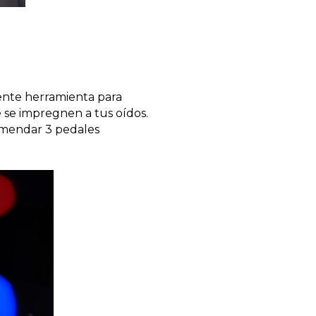
ente herramienta para 
se impregnen a tus oídos. 
omendar 3 pedales 