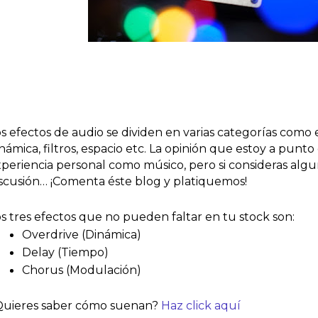
s efectos de audio se dividen en varias categorías como e
námica, filtros, espacio etc. La opinión que estoy a punto
periencia personal como músico, pero si consideras algu
scusión… ¡Comenta éste blog y platiquemos!
s tres efectos que no pueden faltar en tu stock son:
Overdrive (Dinámica)
Delay (Tiempo)
Chorus (Modulación)
Quieres saber cómo suenan? 
Haz click aquí