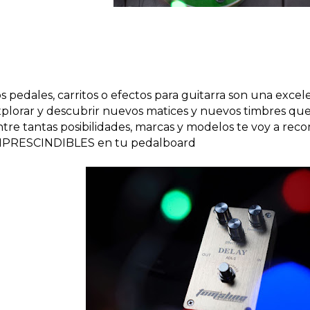
s pedales, carritos o efectos para guitarra son una excel
plorar y descubrir nuevos matices y nuevos timbres que 
tre tantas posibilidades, marcas y modelos te voy a rec
MPRESCINDIBLES en tu pedalboard