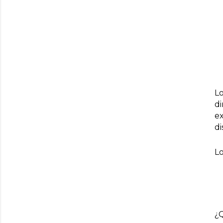
Lo
di
ex
di
Lo
¿