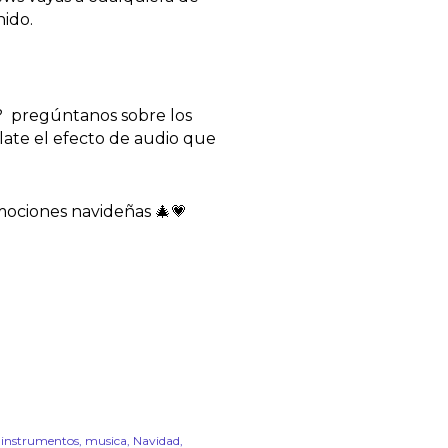
ido. 
  pregúntanos sobre los 
late el efecto de audio que 
omociones navideñas 🎄💗
instrumentos
musica
Navidad