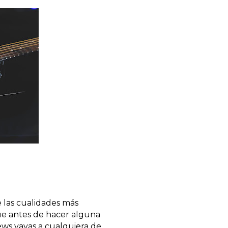
las cualidades más 
ue antes de hacer alguna 
ews vayas a cualquiera de 