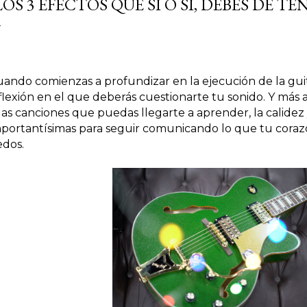
LOS 3 EFECTOS QUE SÍ O SÍ, DEBES DE T
ando comienzas a profundizar en la ejecución de la guita
flexión en el que deberás cuestionarte tu sonido. Y más a
las canciones que puedas llegarte a aprender, la calidez y
portantísimas para seguir comunicando lo que tu corazón
edos.